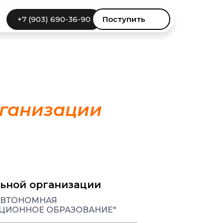
+7 (903) 690-36-90ㅤㅤ
Поступить
рганизации
ьной организации
АВТОНОМНАЯ
ЦИОННОЕ ОБРАЗОВАНИЕ"