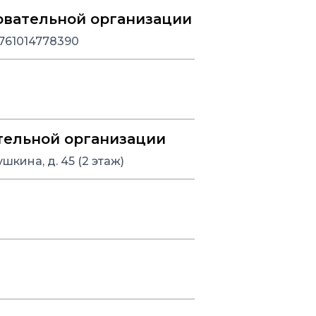
овательной организации
761014778390
тельной организации
шкина, д. 45 (2 этаж)