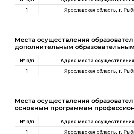
1
Ярославская область, г. Рыби
Места осуществления образовател
дополнительным образовательны
№ п/п
Адрес места осуществления
1
Ярославская область, г. Рыби
Места осуществления образовател
основным программам профессион
№ п/п
Адрес места осуществления
1
Ярославская область, г. Рыби