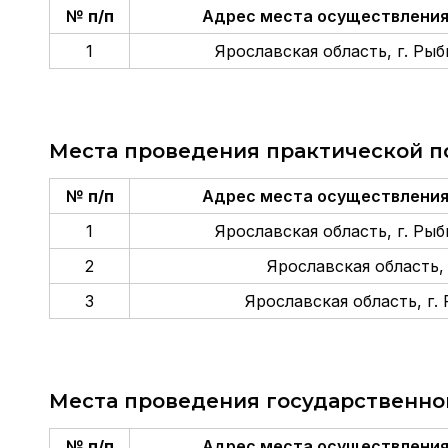
№ п/п
Адрес места осуществления
1
Ярославская область, г. Рыби
Места проведения практической п
№ п/п
Адрес места осуществления
1
Ярославская область, г. Рыби
2
Ярославская область, г
3
Ярославская область, г. 
Места проведения государственно
№ п/п
Адрес места осуществления