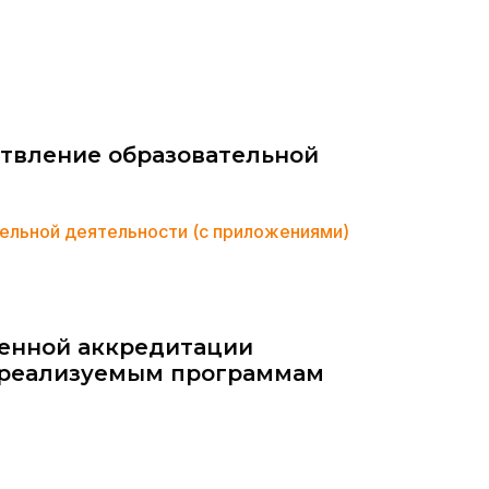
твление образовательной
ельной деятельности (с приложениями)
венной аккредитации
о реализуемым программам